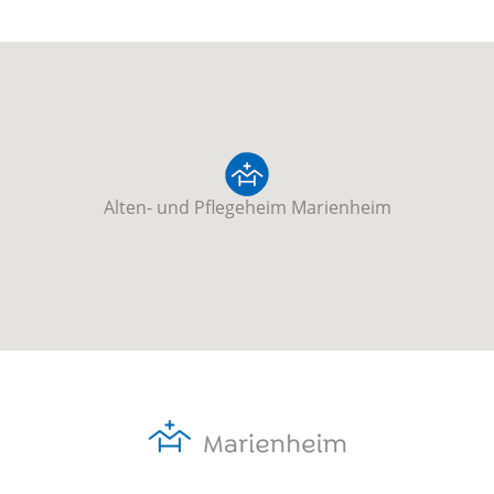
Alten- und Pflegeheim Marienheim