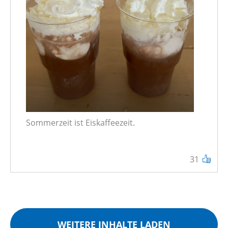
Sommerzeit ist Eiskaffeezeit.
31
WEITERE INHALTE LADEN