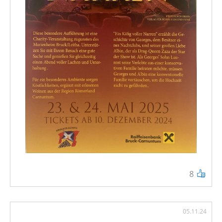
8
05.11.24