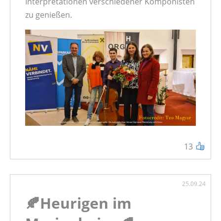
Interpretationen verschiedener Komponisten
zu genießen.
13
25.09.24
🍂Heurigen im