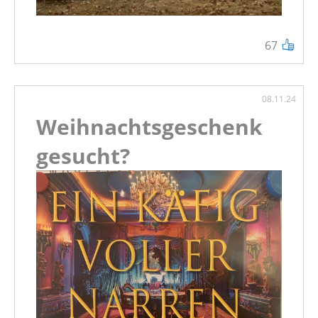
67
08.11.24
Weihnachtsgeschenk
gesucht?