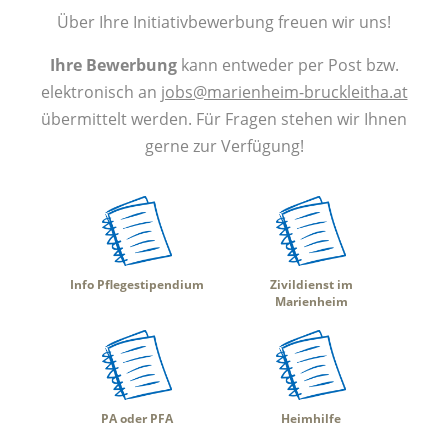
Über Ihre Initiativbewerbung freuen wir uns!
Ihre Bewerbung
kann entweder per Post bzw.
elektronisch an
jobs@marienheim-bruckleitha.at
übermittelt werden. Für Fragen stehen wir Ihnen
gerne zur Verfügung!
Info Pflegestipendium
Zivildienst im
Marienheim
PA oder PFA
Heimhilfe