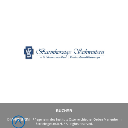
© MARIENHEIM - Pflegeheim des Instituts Österreichischer Orden Marienheim
Betriebsges.m.b.H. / All rights reserved.