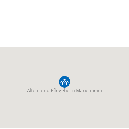
Alten- und Pflegeheim Marienheim