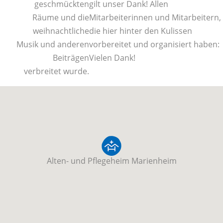
geschmückten
gilt unser Dank! Allen
Räume und die
Mitarbeiterinnen und Mitarbeitern,
weihnachtliche
die hier hinter den Kulissen
Musik und anderen
vorbereitet und organisiert haben:
Beiträgen
Vielen Dank!
verbreitet wurde.
Alten- und Pflegeheim Marienheim